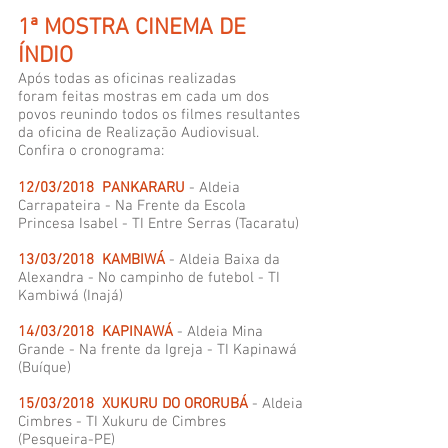
1ª MOSTRA CINEMA DE
ÍNDIO
Após todas as oficinas realizadas
foram feitas mostras em cada um dos
povos reunindo todos os filmes resultantes
da oficina de Realização Audiovisual.
Confira o cronograma:
12/03/2018 PANKARARU
- Aldeia
Carrapateira - Na Frente da Escola
Princesa Isabel - TI Entre Serras (Tacaratu)
13/03/2018 KAMBIWÁ
- Aldeia Baixa da
Alexandra - No campinho de futebol - TI
Kambiwá (Inajá)
14/03/2018 KAPINAWÁ
- Aldeia Mina
Grande - Na frente da Igreja - TI Kapinawá
(Buíque)
15/03/2018 XUKURU DO ORORUBÁ
- Aldeia
Cimbres - TI Xukuru de Cimbres
(Pesqueira-PE)