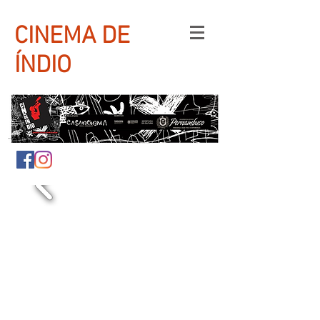
CINEMA DE
ÍNDIO
PROJETO DE
FORMAÇÃO
AUDIOVISUAL
E MOSTRAS
PARA POVOS
INDÍGENAS