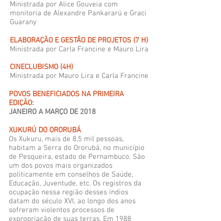
Ministrada por Alice Gouveia com
monitoria de Alexandre Pankararú e Graci
Guarany
ELABORAÇÃO E GESTÃO DE PROJETOS (7 H)
Ministrada por Carla Francine e Mauro Lira
CINECLUBISMO (4H)
Ministrada por Mauro Lira e Carla Francine
POVOS BENEFICIADOS NA PRIMEIRA
EDIÇÃO:
JANEIRO A MARÇO DE 2018
XUKURÚ DO ORORUBÁ
Os Xukuru, mais de 8,5 mil pessoas,
habitam a Serra do Ororubá, no município
de Pesqueira, estado de Pernambuco. São
um dos povos mais organizados
politicamente em conselhos de Saúde,
Educação, Juventude, etc. Os registros da
ocupação nessa região desses índios
datam do século XVI, ao longo dos anos
sofreram violentos processos de
expropriação de suas terras. Em 1988