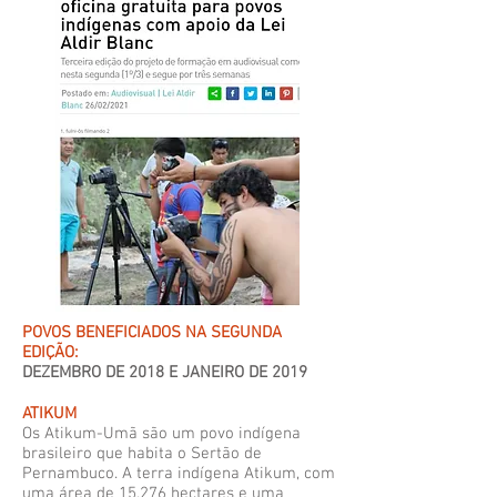
POVOS BENEFICIADOS NA SEGUNDA
EDIÇÃO:
DEZEMBRO DE 2018 E JANEIRO DE 2019
ATIKUM
Os Atikum-Umã são um povo indígena
brasileiro que habita o Sertão de
Pernambuco. A terra indígena Atikum, com
uma área de 15.276 hectares e uma