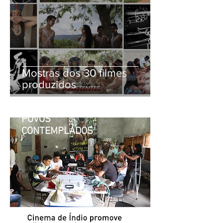
Mostras dos 30 filmes
produzidos
POVOS
CONTEMPLADOS