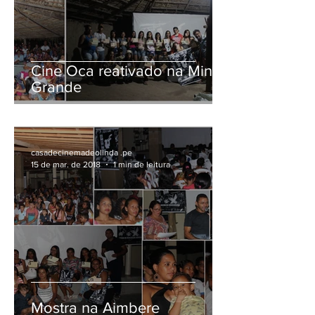
Cine Oca reativado na Mina
Grande
casadecinemadeolinda .pe
15 de mar. de 2018
1 min de leitura
Mostra na Aimbere