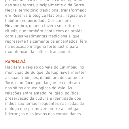
problemas para o reconhecimentop total
das suas terras, pincipalmente o da Serra
Negra, terriotório tradicional transformado
em Reserva Biológica Nacional, região que
habitam no periododo Ouricuri, em
Novenmbro, quando fazem seu retiro e
rituais, que também conta com os praiás,
com suas vestimentas tradicionais, que
representa fisicamente os encantados. Têm
na educação indígena forte lastro para
manutenção da cultura tradicional.
KAPINAWÁ
Habitam a região do Vale do Catimbau, no
município de Buíque. Os Kapinawá mantêm
as suas tradições, dando um destaque ao
Toré, e ao Coco que dançam e celebram
nos sítios arqueológicos do Vale. As
relações entre estado, religião, política,
preservação da cultura e identidade dos
índios são temas frequentes nas rodas de
diálogo que promovem entre as antigas
lideranças e os jovens das comunidades.