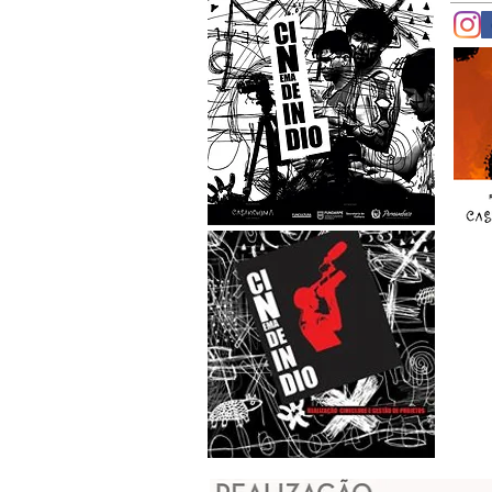
© 2023 por Nome do Site. Orgulhosamen