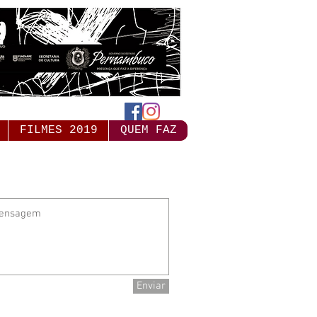
FILMES 2019
QUEM FAZ
Enviar