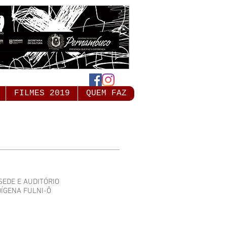
FILMES 2019
QUEM FAZ
SEDE E AUDITÓRIO
DÍGENA FULNI-Ô