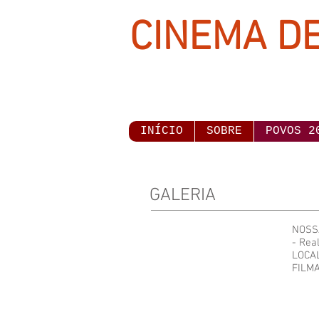
CINEMA DE
INÍCIO
SOBRE
POVOS 2
GALERIA
NOSSA
- Rea
LOCA
FILMA